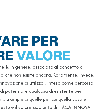
ARE PER
RE
VALORE
ne è, in genere, associato al concetto di
sa che non esiste ancora. Raramente, invece,
“innovazione di utilizzo”, inteso come percorso
di potenziare qualcosa di esistente per
 più ampie di quelle per cui quella cosa è
esto è il valore aggiunto di ITACA INNOVA: