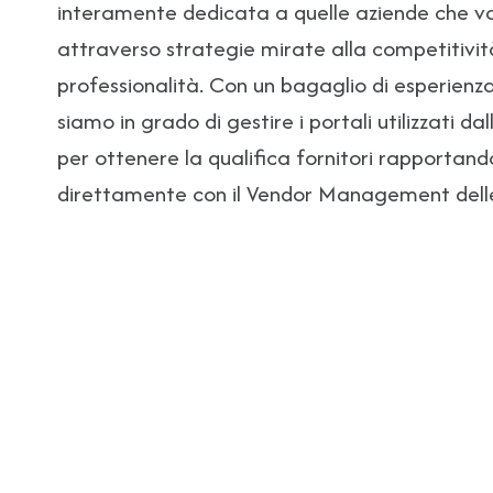
interamente dedicata a quelle aziende che vo
attraverso strategie mirate alla competitività
professionalità. Con un bagaglio di esperienza 
siamo in grado di gestire i portali utilizzati d
per ottenere la qualifica fornitori rapportand
direttamente con il Vendor Management delle