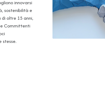
gliono innovarsi
, sostenibilità e
di oltre 15 anni,
alle Committenti
oci
 stesse.