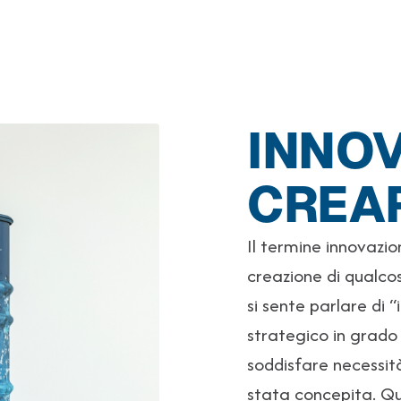
INNOV
CREA
Il termine innovazio
creazione di qualco
si sente parlare di 
strategico in grado 
soddisfare necessità
stata concepita. Qu