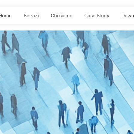
Home
Servizi
Chi siamo
Case Study
Down