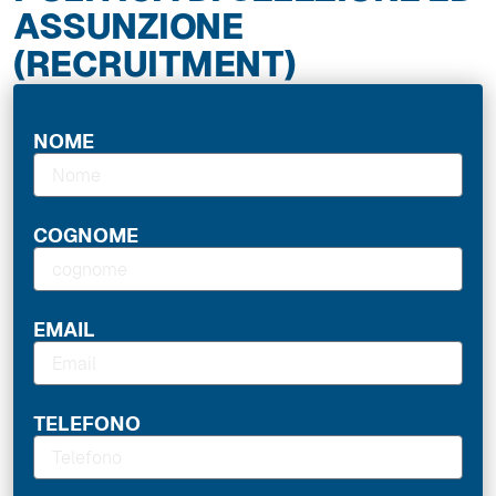
ASSUNZIONE
(RECRUITMENT)
NOME
COGNOME
EMAIL
TELEFONO